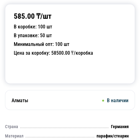
585.00
₸/
шт
В коробке:
100
шт
В упаковке:
50
шт
Минимальный опт:
100
шт
Цена за коробку:
58500.00
₸/коробка
Добавить в корзину
Алматы
В наличии
Страна
Германия
Материал
парафин/стеарин