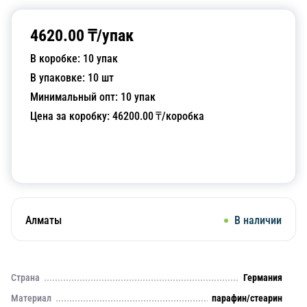
4620.00
₸/
упак
В коробке:
10
упак
В упаковке:
10
шт
Минимальный опт:
10
упак
Цена за коробку:
46200.00
₸/коробка
Добавить в корзину
Алматы
В наличии
Страна
Германия
Материал
парафин/стеарин