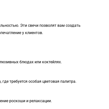
льностью. Эти свечи позволят вам создать
печатление у клиентов.
клюзивных блюдах или коктейлях.
 где требуется особая цветовая палитра.
щение роскоши и релаксации.