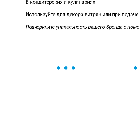
В кондитерских и кулинариях:
Используйте для декора витрин или при подаче
Подчеркните уникальность вашего бренда с пом
ОСТАВЬТЕ ЗАЯВКУ
Мы вам перезвоним в течение 1 минут
оформить нужный товар!