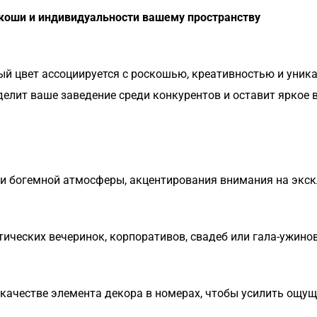
коши и индивидуальности вашему пространству
й цвет ассоциируется с роскошью, креативностью и уника
елит ваше заведение среди конкурентов и оставит яркое в
ли богемной атмосферы, акцентирования внимания на экс
ческих вечеринок, корпоративов, свадеб или гала-ужинов,
в качестве элемента декора в номерах, чтобы усилить ощу