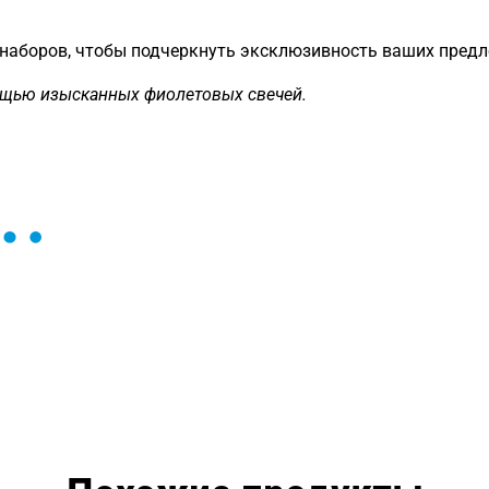
 наборов, чтобы подчеркнуть эксклюзивность ваших пред
ощью изысканных фиолетовых свечей.
ы и поможем найти или