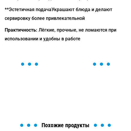
**Эстетичная подачаУкрашают блюда и делают
сервировку более привлекательной
Практичность:
Лёгкие, прочные, не ломаются при
использовании и удобны в работе
ОСТАВЬТЕ ЗАЯВКУ
Мы вам перезвоним в течение 1 минуты и поможем
найти или оформить нужный товар!
Загрузка формы...
Похожие продукты