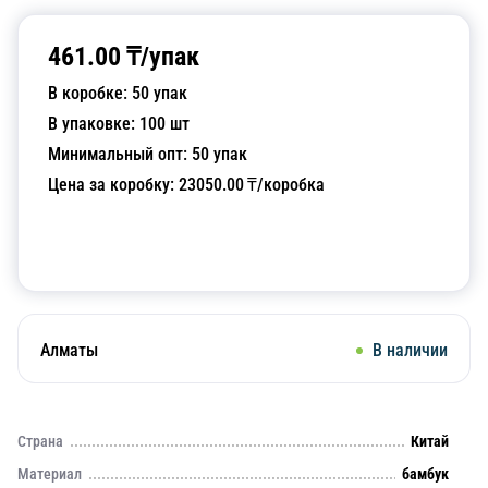
461.00
₸/
упак
В коробке:
50
упак
В упаковке:
100
шт
Минимальный опт:
50
упак
Цена за коробку:
23050.00
₸/коробка
Добавить в корзину
Алматы
В наличии
Страна
Китай
Материал
бамбук