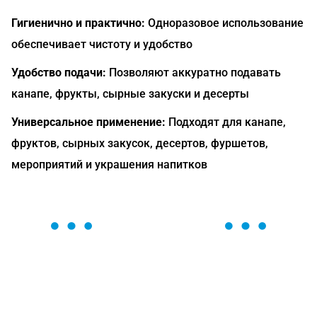
Гигиенично и практично:
Одноразовое использование
обеспечивает чистоту и удобство
Удобство подачи:
Позволяют аккуратно подавать
канапе, фрукты, сырные закуски и десерты
Универсальное применение:
Подходят для канапе,
фруктов, сырных закусок, десертов, фуршетов,
мероприятий и украшения напитков
ОСТАВЬТЕ ЗАЯВКУ
Мы вам перезвоним в течение 1 минуты и поможем
найти или оформить нужный товар!
Загрузка формы...