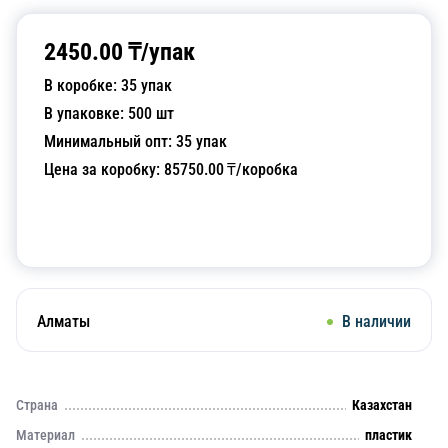
2450.00
₸/
упак
В коробке:
35
упак
В упаковке:
500
шт
Минимальный опт:
35
упак
Цена за коробку:
85750.00
₸/коробка
Добавить в корзину
Алматы
В наличии
Страна
Казахстан
Материал
пластик