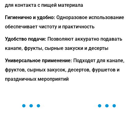
для контакта с пищей материала
Гигиенично и удобно:
Одноразовое использование
обеспечивает чистоту и практичность
Удобство подачи:
Позволяют аккуратно подавать
канапе, фрукты, сырные закуски и десерты
Универсальное применение:
Подходят для канапе,
фруктов, сырных закусок, десертов, фуршетов и
праздничных мероприятий
ОСТАВЬТЕ ЗАЯВКУ
Мы вам перезвоним в течение 1 минуты и поможем
найти или оформить нужный товар!
Загрузка формы...