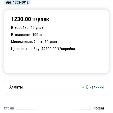
Арт.
1702-0012
1230.00
₸/
упак
В коробке:
40
упак
В упаковке:
100
шт
Минимальный опт:
40
упак
Цена за коробку:
49200.00
₸/коробка
Добавить в корзину
Алматы
В наличии
Страна
Россия