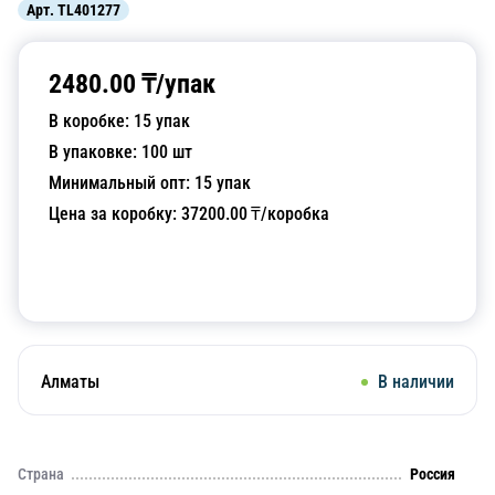
Арт.
TL401277
2480.00
₸/
упак
В коробке:
15
упак
В упаковке:
100
шт
Минимальный опт:
15
упак
Цена за коробку:
37200.00
₸/коробка
Добавить в корзину
Алматы
В наличии
Страна
Россия