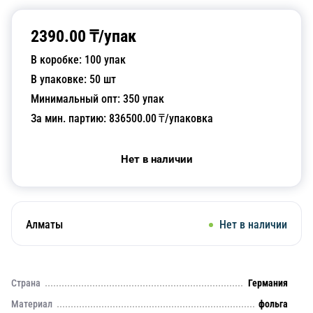
2390.00
₸/
упак
В коробке:
100
упак
В упаковке:
50
шт
Минимальный опт:
350
упак
За мин. партию:
836500.00
₸/упаковка
Нет в наличии
Алматы
Нет в наличии
Страна
Германия
Материал
фольга