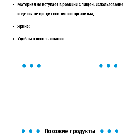
Материал не вступает в реакции с пищей, использование
изделия не вредит состоянию организма;
Яркие;
Удобны в использовании.
ОСТАВЬТЕ ЗАЯВКУ
Мы вам перезвоним в течение 1 минуты и поможем
найти или оформить нужный товар!
Загрузка формы...
Похожие продукты