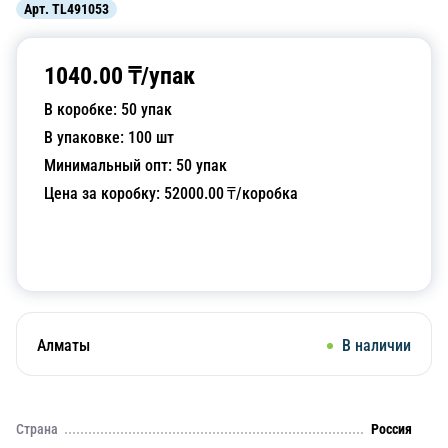
Арт.
TL491053
1040.00
₸/
упак
В коробке:
50
упак
В упаковке:
100
шт
Минимальный опт:
50
упак
Цена за коробку:
52000.00
₸/коробка
Добавить в корзину
Алматы
В наличии
Страна
Россия