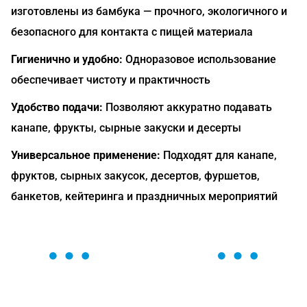
изготовлены из бамбука — прочного, экологичного и
безопасного для контакта с пищей материала
Гигиенично и удобно:
Одноразовое использование
обеспечивает чистоту и практичность
Удобство подачи:
Позволяют аккуратно подавать
канапе, фрукты, сырные закуски и десерты
Универсальное применение:
Подходят для канапе,
фруктов, сырных закусок, десертов, фуршетов,
банкетов, кейтеринга и праздничных мероприятий
ОСТАВЬТЕ ЗАЯВКУ
Мы вам перезвоним в течение 1 минуты и поможем
найти или оформить нужный товар!