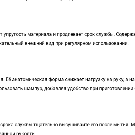
ет упругость материала и продлевает срок службы. Содер
лекательный внешний вид при регулярном использовании.
я. Её анатомическая форма снижает нагрузку на руку, а 
ользовать шампур, добавляя удобство при приготовлении 
 срока службы тщательно высушивайте его после мытья. 
вянной рукояти.