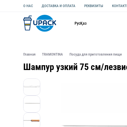
О НАС
ДОСТАВКА И ОПЛАТА
РЕКВИЗИТЫ
КОНТАК
Каталог
Рус
Қаз
ОДНОРАЗОВАЯ ПОСУДА
УПАКОВКА ДЛЯ ЕДЫ УНИВЕ
Главная
TRAMONTINA
Посуда для приготовления пищи
Шампур узкий 75 см/лезви