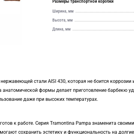
Размеры транспортной коробки
Ширина, мм
Высота, мм
Длина, мм
нержавеющей стали AISI 430, которая не боится коррозии 
ва анатомической формы делает приготовление барбекю у
ьзование даже при высоких температурах.
а готов к работе. Серия Tramontina Pampa знаменита сво
огают сохранить эстетику и функциональность на долгие