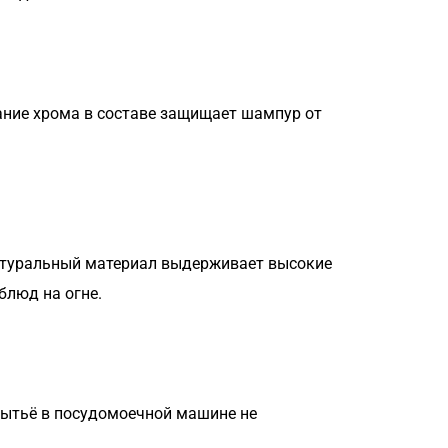
жание хрома в составе защищает шампур от
натуральный материал выдерживает высокие
блюд на огне.
Мытьё в посудомоечной машине не