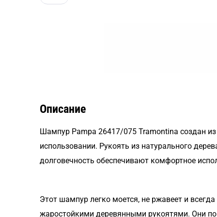
Описание
Шампур Pampa 26417/075 Tramontina создан из 
использовании. Рукоять из натурального дере
долговечность обеспечивают комфортное испол
Этот шампур легко моется, не ржавеет и всегд
жаростойкими деревянными рукоятями. Они пом