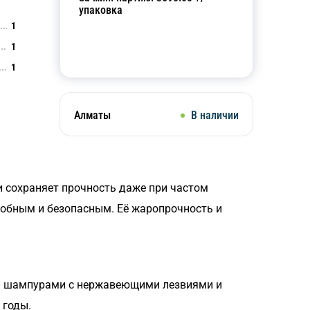
упаковка
1
1
Добавить в корзину
1
Алматы
В наличии
и сохраняет прочность даже при частом
добным и безопасным. Её жаропрочность и
ими шампурами с нержавеющими лезвиями и
 годы.