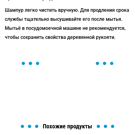
Шампур легко чистить вручную. Для продления срока
службы тщательно высушивайте его после мытья.
Мытьё в посудомоечной машине не рекомендуется,
чтобы сохранить свойства деревянной рукояти.
ОСТАВЬТЕ ЗАЯВКУ
Мы вам перезвоним в течение 1 минуты и поможем
найти или оформить нужный товар!
Загрузка формы...
Похожие продукты