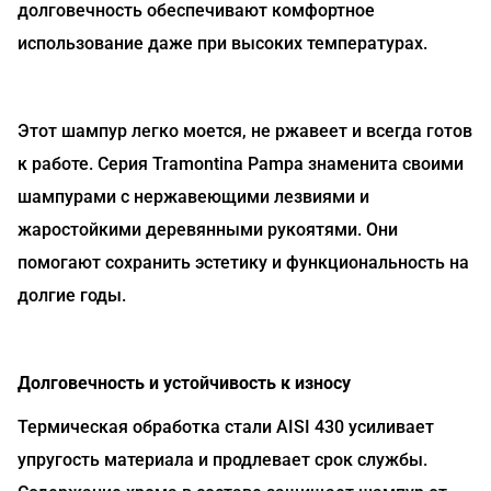
долговечность обеспечивают комфортное
использование даже при высоких температурах.
Этот шампур легко моется, не ржавеет и всегда готов
к работе. Серия Tramontina Pampa знаменита своими
шампурами с нержавеющими лезвиями и
жаростойкими деревянными рукоятями. Они
помогают сохранить эстетику и функциональность на
долгие годы.
Долговечность и устойчивость к износу
Термическая обработка стали AISI 430 усиливает
упругость материала и продлевает срок службы.