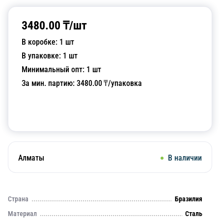
3480.00
₸/
шт
В коробке:
1
шт
В упаковке:
1
шт
Минимальный опт:
1
шт
За мин. партию:
3480.00
₸/упаковка
Добавить в корзину
Алматы
В наличии
Страна
Бразилия
Материал
Сталь