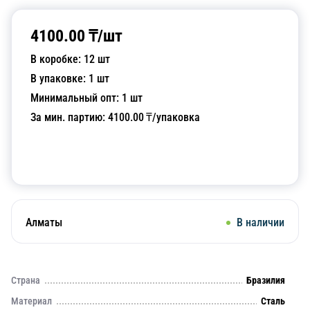
4100.00
₸/
шт
В коробке:
12
шт
В упаковке:
1
шт
Минимальный опт:
1
шт
За мин. партию:
4100.00
₸/упаковка
Добавить в корзину
Алматы
В наличии
Страна
Бразилия
Материал
Сталь