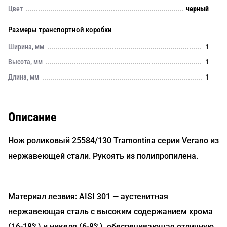
Цвет
черный
Размеры транспортной коробки
Ширина, мм
1
Высота, мм
1
Длина, мм
1
Описание
Нож роликовый 25584/130 Tramontina серии Verano из
нержавеющей стали. Рукоять из полипропилена.
Материал лезвия: AISI 301 — аустенитная
нержавеющая сталь с высоким содержанием хрома
(16-18%) и никеля (6-8%), обеспечивающая отличную