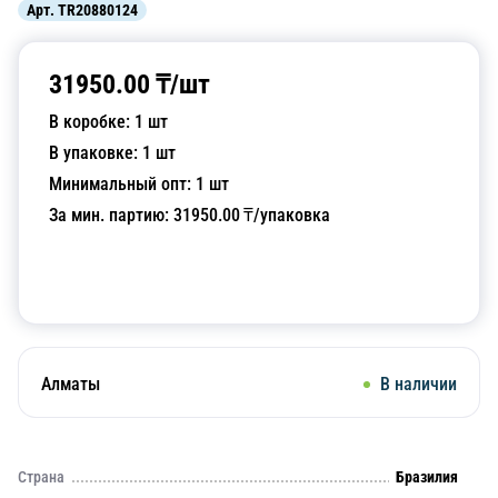
Арт.
TR20880124
31950.00
₸/
шт
В коробке:
1
шт
В упаковке:
1
шт
Минимальный опт:
1
шт
За мин. партию:
31950.00
₸/упаковка
Добавить в корзину
Алматы
В наличии
Страна
Бразилия