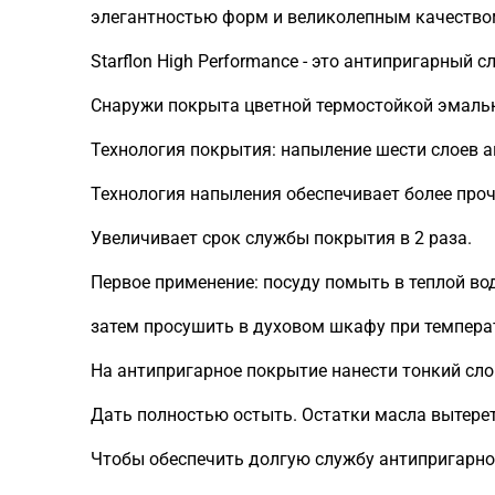
элегантностью форм и великолепным качество
Starflon High Performance - это антипригарный
Снаружи покрыта цветной термостойкой эмалью с
Технология покрытия: напыление шести слоев 
Технология напыления обеспечивает более проч
Увеличивает срок службы покрытия в 2 раза.
Первое применение: посуду помыть в теплой во
затем просушить в духовом шкафу при температу
На антипригарное покрытие нанести тонкий сло
Дать полностью остыть. Остатки масла вытер
Чтобы обеспечить долгую службу антипригарно