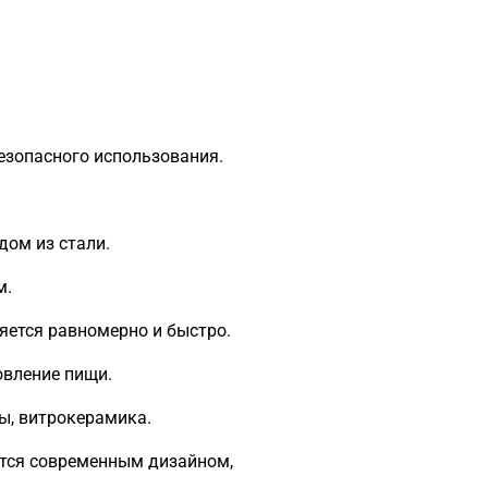
езопасного использования.
дом из стали.
м.
яется равномерно и быстро.
овление пищи.
ты, витрокерамика.
ается современным дизайном,