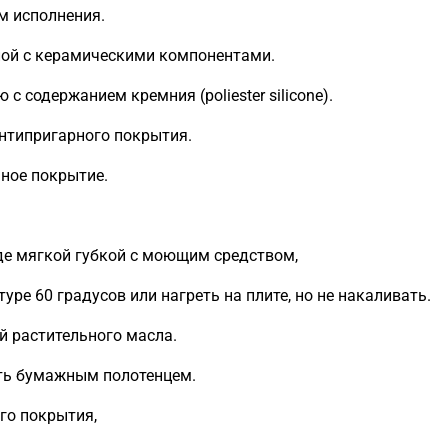
м исполнения.
 слой с керамическими компонентами.
 содержанием кремния (poliester silicone).
антипригарного покрытия.
ное покрытие.
де мягкой губкой с моющим средством,
ре 60 градусов или нагреть на плите, но не накаливать.
й растительного масла.
еть бумажным полотенцем.
го покрытия,