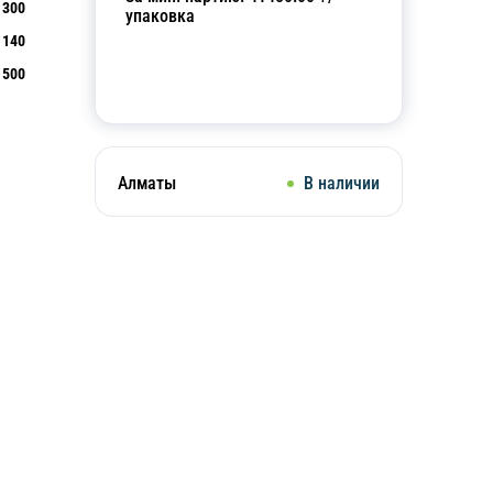
300
упаковка
140
500
Добавить в корзину
Алматы
В наличии