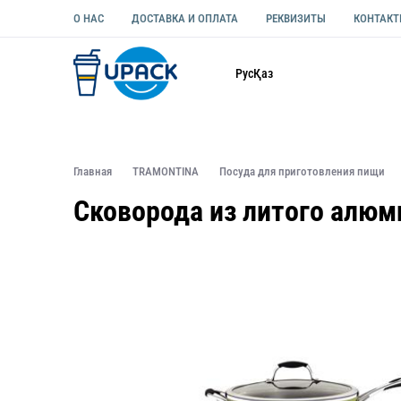
О НАС
ДОСТАВКА И ОПЛАТА
РЕКВИЗИТЫ
КОНТАК
Каталог
Рус
Қаз
ОДНОРАЗОВАЯ ПОСУДА
УПАКОВКА ДЛЯ ЕДЫ УНИВЕ
Главная
TRAMONTINA
Посуда для приготовления пищи
Сковорода из литого алю