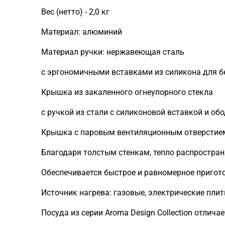
Вес (нетто) - 2,0 кг
Материал: алюминий
Материал ручки: нержавеющая сталь
с эргономичными вставками из силикона для б
Крышка из закаленного огнеупорного стекла
с ручкой из стали с силиконовой вставкой и обо
Крышка с паровым вентиляционным отверстие
Благодаря толстым стенкам, тепло распростран
Обеспечивается быстрое и равномерное пригот
Источник нагрева: газовые, электрические пли
Посуда из серии Aroma Design Collection отлич