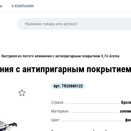
ТЫ
О КОМПАНИИ
РСАЛЬНАЯ
ПАКЕТЫ
ФОРМЫ ДЛЯ ВЫПЕЧКИ
КУЛИ
Кастрюля из литого алюминия с антипригарным покрытием 3,7л Aroma
ния с антипригарным покрытием
Арт.
TR20880122
Страна
Браз
Материал
алюми
Цвет
фи