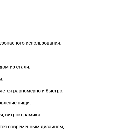
езопасного использования.
дом из стали.
м.
яется равномерно и быстро.
овление пищи.
ты, витрокерамика.
ается современным дизайном,