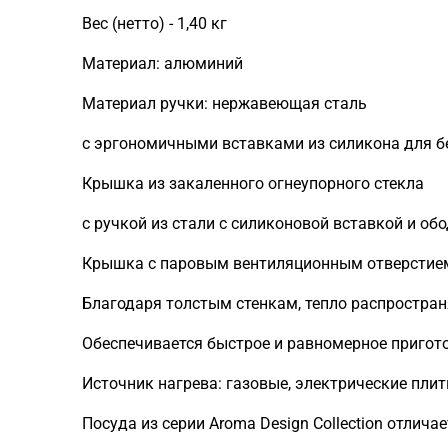
Вес (нетто) - 1,40 кг
Материал: алюминий
Материал ручки: нержавеющая сталь
с эргономичными вставками из силикона для б
Крышка из закаленного огнеупорного стекла
с ручкой из стали с силиконовой вставкой и обо
Крышка с паровым вентиляционным отверстие
Благодаря толстым стенкам, тепло распростран
Обеспечивается быстрое и равномерное пригот
Источник нагрева: газовые, электрические пли
Посуда из серии Aroma Design Collection отлич