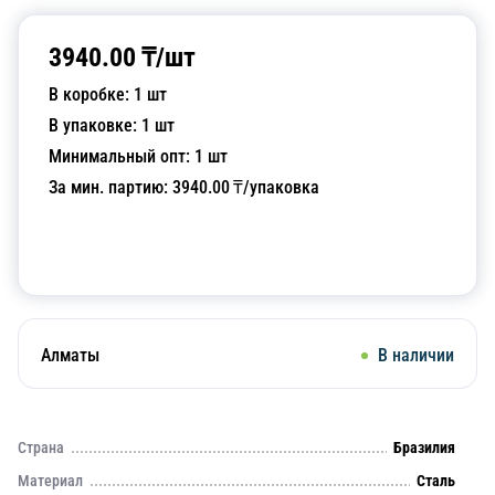
3940.00
₸/
шт
В коробке:
1
шт
В упаковке:
1
шт
Минимальный опт:
1
шт
За мин. партию:
3940.00
₸/упаковка
Добавить в корзину
Алматы
В наличии
Страна
Бразилия
Материал
Сталь