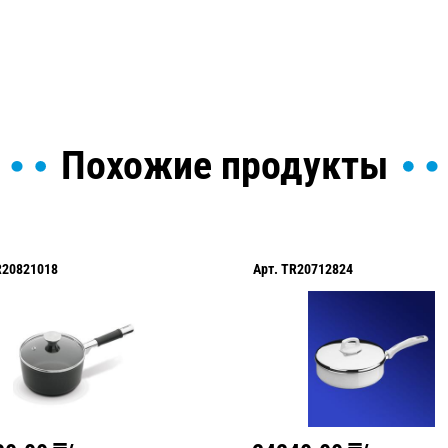
Похожие продукты
R20821018
Арт.
TR20712824