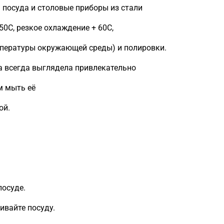
я посуда и столовые приборы из стали
50C, резкое охлаждение + 60С,
мпературы окружающей среды) и полировки.
a всегда выглядела привлекательно
м мыть её
ой.
посуде.
ивайте посуду.