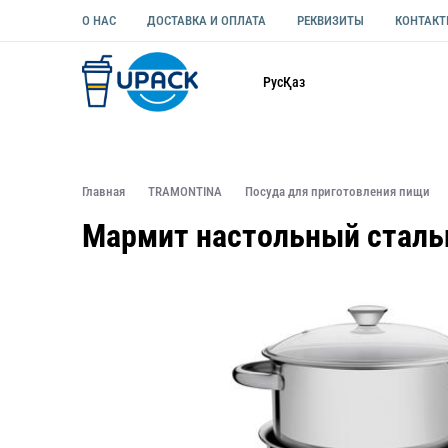
О НАС
ДОСТАВКА И ОПЛАТА
РЕКВИЗИТЫ
КОНТАК
Каталог
Рус
Қаз
ОДНОРАЗОВАЯ ПОСУДА
УПАКОВКА ДЛЯ ЕДЫ УНИВЕ
Главная
TRAMONTINA
Посуда для приготовления пищи
Мармит настольный стальн