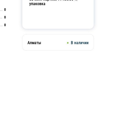
упаковка
0
0
Добавить в корзину
0
Алматы
В наличии