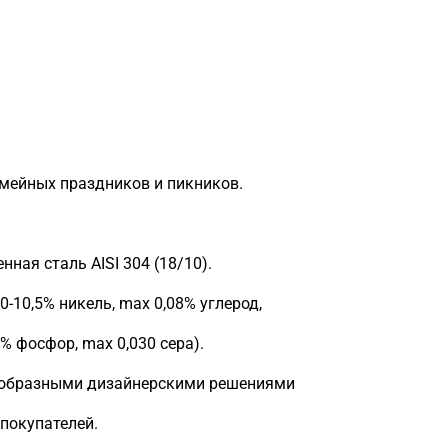
емейных праздников и пикников.
ная сталь AISI 304 (18/10).
0-10,5% никель, max 0,08% углерод,
% фосфор, max 0,030 сера).
нообразными дизайнерскими решениями
покупателей.