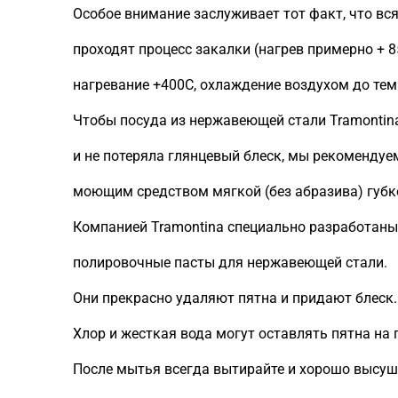
Особое внимание заслуживает тот факт, что вс
проходят процесс закалки (нагрев примерно + 8
нагревание +400C, охлаждение воздухом до те
Чтобы посуда из нержавеющей стали Tramontin
и не потеряла глянцевый блеск, мы рекомендуе
моющим средством мягкой (без абразива) губк
Компанией Tramontina специально разработаны
полировочные пасты для нержавеющей стали.
Они прекрасно удаляют пятна и придают блеск.
Хлор и жесткая вода могут оставлять пятна на 
После мытья всегда вытирайте и хорошо высуш