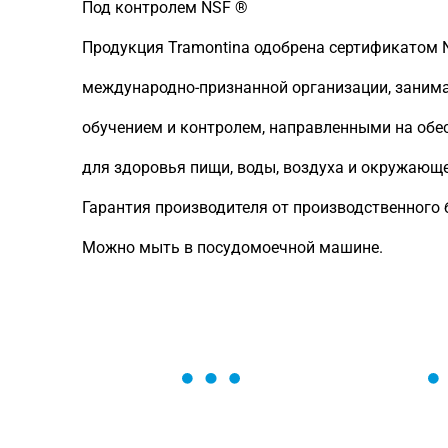
Под контролем NSF ®
Продукция Tramontina одобрена сертификатом NSF
международно-признанной организации, заним
обучением и контролем, направленными на обе
для здоровья пищи, воды, воздуха и окружающ
Гарантия производителя от производственного б
Можно мыть в посудомоечной машине.
ОСТАВЬТЕ ЗАЯВКУ
Мы вам перезвоним в течение 1 минут