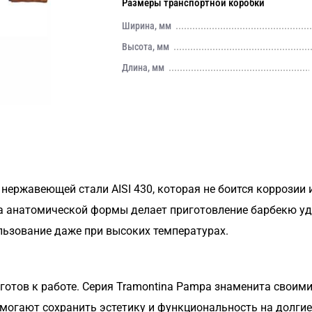
Размеры транспортной коробки
Ширина, мм
Высота, мм
Длина, мм
нержавеющей стали AISI 430, которая не боится коррозии 
ва анатомической формы делает приготовление барбекю у
ьзование даже при высоких температурах.
а готов к работе. Серия Tramontina Pampa знаменита сво
огают сохранить эстетику и функциональность на долгие