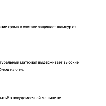
жание хрома в составе защищает шампур от
натуральный материал выдерживает высокие
блюд на огне.
Мытьё в посудомоечной машине не