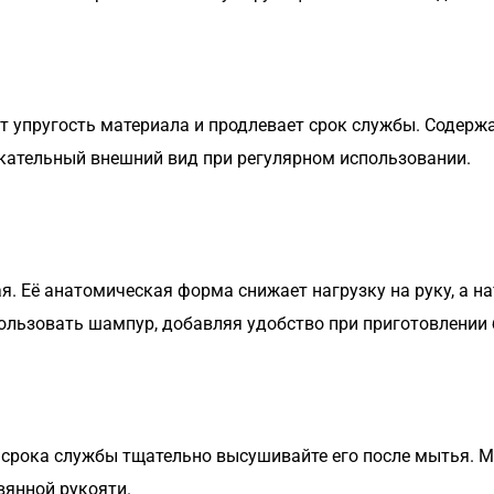
ет упругость материала и продлевает срок службы. Содер
лекательный внешний вид при регулярном использовании.
я. Её анатомическая форма снижает нагрузку на руку, а 
ользовать шампур, добавляя удобство при приготовлении 
 срока службы тщательно высушивайте его после мытья. 
вянной рукояти.