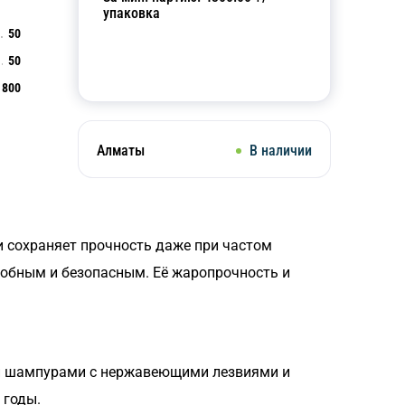
упаковка
50
50
Добавить в корзину
800
Алматы
В наличии
и сохраняет прочность даже при частом
добным и безопасным. Её жаропрочность и
ими шампурами с нержавеющими лезвиями и
 годы.