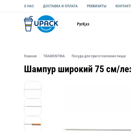
О НАС
ДОСТАВКА И ОПЛАТА
РЕКВИЗИТЫ
КОНТАК
Каталог
Рус
Қаз
ОДНОРАЗОВАЯ ПОСУДА
УПАКОВКА ДЛЯ ЕДЫ УНИВЕ
Главная
TRAMONTINA
Посуда для приготовления пищи
Шампур широкий 75 см/ле