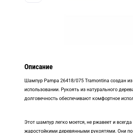
Описание
Шампур Pampa 26418/075 Tramontina создан из 
использовании. Рукоять из натурального дере
долговечность обеспечивают комфортное испол
Этот шампур легко моется, не ржавеет и всегд
жаростойкими деревянными рукоятями. Они пом