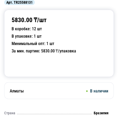
Арт.
TR25588131
5830.00
₸/
шт
В коробке:
12
шт
В упаковке:
1
шт
Минимальный опт:
1
шт
За мин. партию:
5830.00
₸/упаковка
Добавить в корзину
Алматы
В наличии
Страна
Бразилия