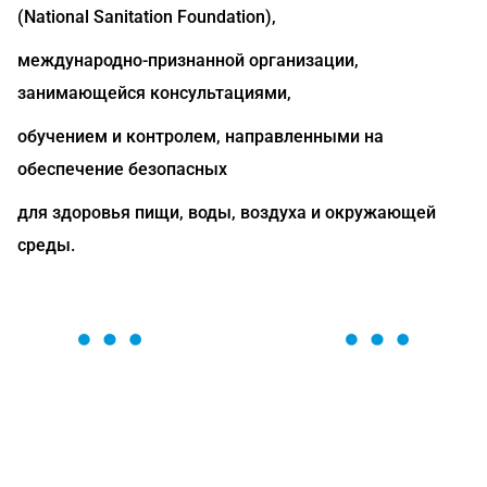
(National Sanitation Foundation),
международно-признанной организации,
занимающейся консультациями,
обучением и контролем, направленными на
обеспечение безопасных
для здоровья пищи, воды, воздуха и окружающей
среды.
ОСТАВЬТЕ ЗАЯВКУ
Мы вам перезвоним в течение 1 минуты и поможем
найти или оформить нужный товар!
Загрузка формы...