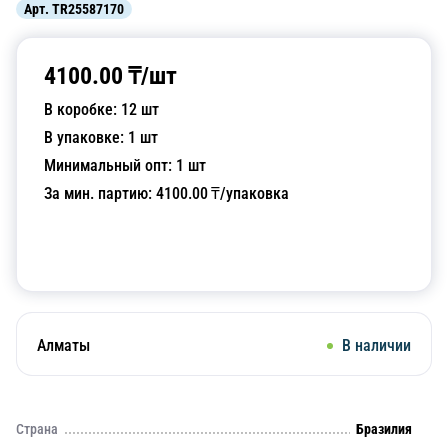
Арт.
TR25587170
4100.00
₸/
шт
В коробке:
12
шт
В упаковке:
1
шт
Минимальный опт:
1
шт
За мин. партию:
4100.00
₸/упаковка
Добавить в корзину
Алматы
В наличии
Страна
Бразилия