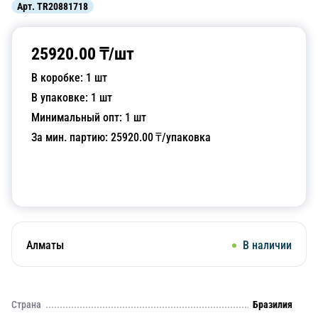
Арт.
TR20881718
25920.00
₸/
шт
В коробке:
1
шт
В упаковке:
1
шт
Минимальный опт:
1
шт
За мин. партию:
25920.00
₸/упаковка
Добавить в корзину
Алматы
В наличии
Страна
Бразилия