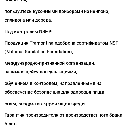
пользуйтесь кухонными приборами из нейлона,
силикона или дерева.
Под контролем NSF ®
Продукция Tramontina одобрена сертификатом NSF
(National Sanitation Foundation),
международно-признанной организации,
занимающейся консультациями,
обучением и контролем, направленными на
обеспечение безопасных для здоровья пищи,
воды, воздуха и окружающей среды.
Гарантия производителя от производственного брака
5 лет.