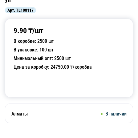
Арт.
TL108117
9.90
₸/
шт
В коробке:
2500
шт
В упаковке:
100
шт
Минимальный опт:
2500
шт
Цена за коробку:
24750.00
₸/коробка
Добавить в корзину
Алматы
В наличии