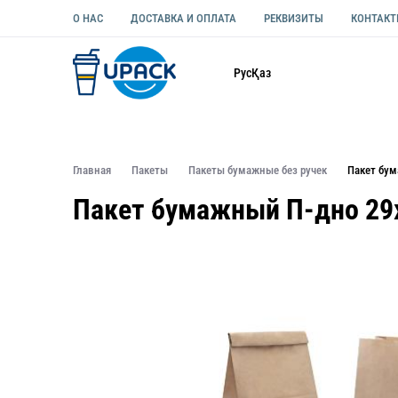
О НАС
ДОСТАВКА И ОПЛАТА
РЕКВИЗИТЫ
КОНТАК
Каталог
Рус
Қаз
ОДНОРАЗОВАЯ ПОСУДА
УПАКОВКА ДЛЯ ЕДЫ УНИВЕ
Главная
Пакеты
Пакеты бумажные без ручек
Пакет бу
Пакет бумажный П-дно 29