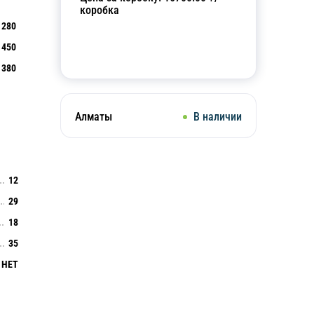
коробка
280
450
Добавить в корзину
380
Алматы
В наличии
12
29
18
35
НЕТ