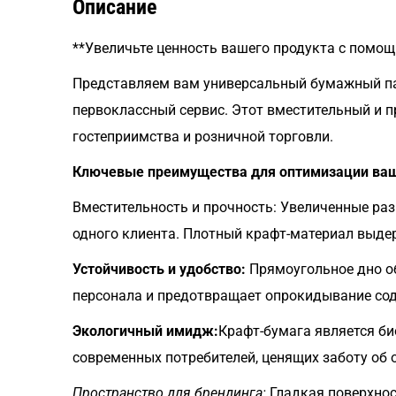
Описание
**Увеличьте ценность вашего продукта с помощ
Представляем вам универсальный бумажный пак
первоклассный сервис. Этот вместительный и 
гостеприимства и розничной торговли.
Ключевые преимущества для оптимизации ваш
Вместительность и прочность: Увеличенные ра
одного клиента. Плотный крафт-материал выдер
Устойчивость и удобство:
Прямоугольное дно об
персонала и предотвращает опрокидывание сод
Экологичный имидж:
Крафт-бумага является б
современных потребителей, ценящих заботу об
Пространство для брендинга:
Гладкая поверхнос