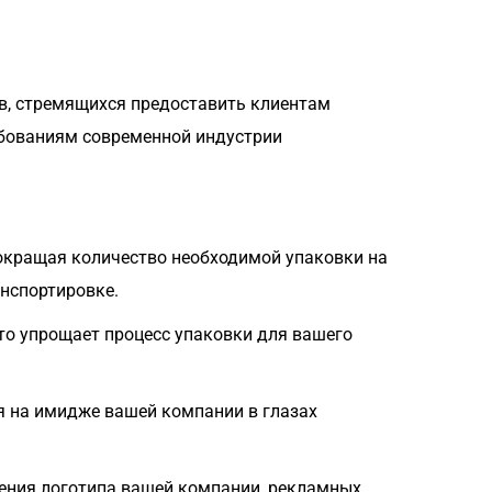
в, стремящихся предоставить клиентам
ебованиям современной индустрии
окращая количество необходимой упаковки на
анспортировке.
то упрощает процесс упаковки для вашего
я на имидже вашей компании в глазах
ения логотипа вашей компании, рекламных