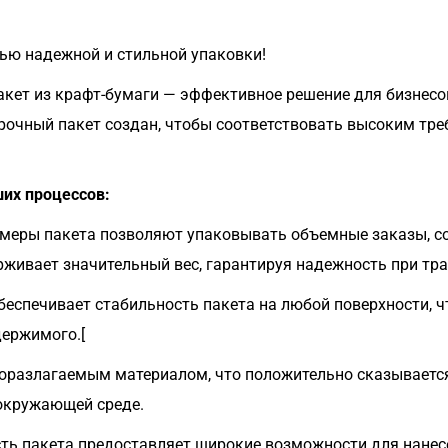
ью надежной и стильной упаковки!
ет из крафт-бумаги — эффективное решение для бизнесо
прочный пакет создан, чтобы соответствовать высоким тр
их процессов:
змеры пакета позволяют упаковывать объемные заказы, с
живает значительный вес, гарантируя надежность при тр
еспечивает стабильность пакета на любой поверхности, ч
ержимого.[
иоразлагаемым материалом, что положительно сказываетс
 окружающей среде.
ть пакета предоставляет широкие возможности для нанес