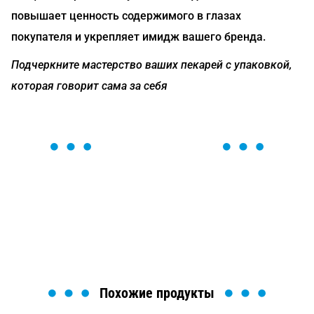
повышает ценность содержимого в глазах
покупателя и укрепляет имидж вашего бренда.
Подчеркните мастерство ваших пекарей с упаковкой,
которая говорит сама за себя
ОСТАВЬТЕ ЗАЯВКУ
Мы вам перезвоним в течение 1 минуты и поможем
найти или оформить нужный товар!
Загрузка формы...
Похожие продукты