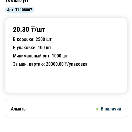
Арт.
TL108007
20.30
₸/
шт
В коробке:
2500
шт
В упаковке:
100
шт
Минимальный опт:
1000
шт
За мин. партию:
20300.00
₸/упаковка
Добавить в корзину
Алматы
В наличии