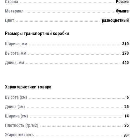
Страна
Россия
Материал
бумага
Цвет
разноцветный
Размеры транспортной коробки
Ширина, мм
310
Высота, мм
270
Длина, мм
440
Характеристики товара
Высота (см)
6
Длина (см)
25
Ширина (см)
14
Плотность (гр/м2)
35
Жиростойкость
да