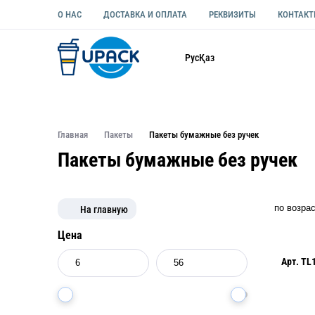
О НАС
ДОСТАВКА И ОПЛАТА
РЕКВИЗИТЫ
КОНТАК
Каталог
Рус
Қаз
ОДНОРАЗОВАЯ ПОСУДА
УПАКОВКА ДЛЯ ЕДЫ УНИВЕ
Главная
Пакеты
Пакеты бумажные без ручек
Пакеты бумажные без ручек
На главную
Цена
Арт.
TL