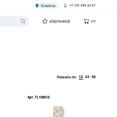
Алматы
+7 747 094 22 07
0
0
ИЗБРАННОЕ
0
₸
НАРИЯ
ПЛЕНКА
СПЕЦОДЕЖДА ОДНОРАЗОВАЯ
12
24
48
Показать по:
Арт.
TL108010