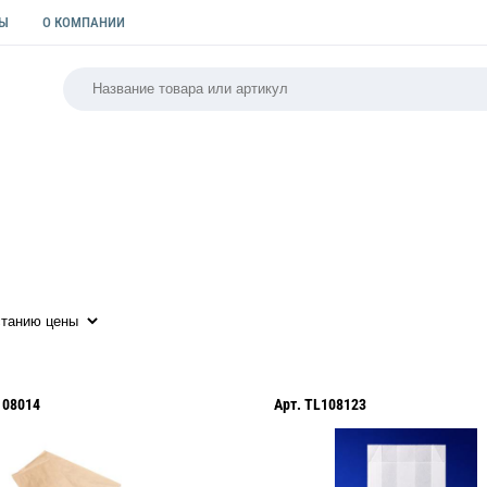
ТЫ
О КОМПАНИИ
РСАЛЬНАЯ
ПАКЕТЫ
ФОРМЫ ДЛЯ ВЫПЕЧКИ
КУЛИ
108014
Арт.
TL108123