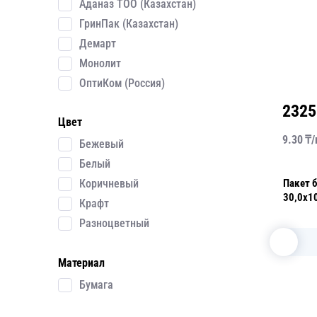
Аданаз ТОО (Казахстан)
ГринПак (Казахстан)
Демарт
Монолит
ОптиКом (Россия)
2325
Цвет
9.30
₸/
Бежевый
Белый
Пакет 
Коричневый
30,0х1
Крафт
100 шт
Разноцветный
Материал
Бумага