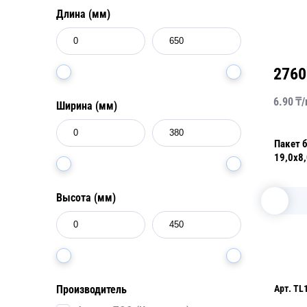
Длина (мм)
2760
6.90
₸/
Ширина (мм)
Пакет 
19,0х8
100 шт
Высота (мм)
Арт.
TL
Производитель