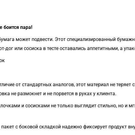
е боится пара!
 бумага может подвести. Этот специализированный бумажн
от-дог или сосиска в тесте оставались аппетитными, а упак
ок
личие от стандартных аналогов, этот материал не теряет
овка не размокнет и не порвется в руках у клиента.
лочками и сосисками не только выглядит стильно, но и м
пакет с боковой складкой надежно фиксирует продукт вну