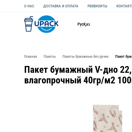
О НАС
ДОСТАВКА И ОПЛАТА
РЕКВИЗИТЫ
КОНТАК
Каталог
Рус
Қаз
ОДНОРАЗОВАЯ ПОСУДА
УПАКОВКА ДЛЯ ЕДЫ УНИВЕ
Главная
Пакеты
Пакеты бумажные без ручек
Пакет бум
Пакет бумажный V-дно 22,
влагопрочный 40гр/м2 10