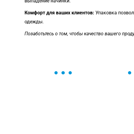
выпадение начинки.
Комфорт для ваших клиентов:
Упаковка позвол
одежды.
Позаботьтесь о том, чтобы качество вашего прод
ОСТАВЬТЕ ЗАЯВКУ
Мы вам перезвоним в течение 1 минут
оформить нужный товар!