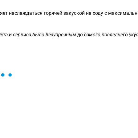
яет наслаждаться горячей закуской на ходу с максимальн
укта и сервиса было безупречным до самого последнего укус
ы и поможем найти или