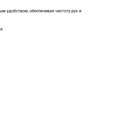
ым удобством, обеспечивая чистоту рук и
а.
Загрузка
формы...