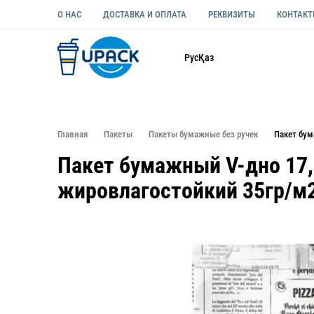
О НАС
ДОСТАВКА И ОПЛАТА
РЕКВИЗИТЫ
КОНТАК
Каталог
Рус
Қаз
ОДНОРАЗОВАЯ ПОСУДА
УПАКОВКА ДЛЯ ЕДЫ УНИВЕ
Главная
Пакеты
Пакеты бумажные без ручек
Пакет бум
Пакет бумажный V-дно 17,
жировлагостойкий 35гр/м