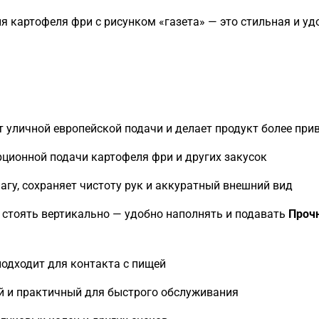
 картофеля фри с рисунком «газета» — это стильная и уд
 уличной европейской подачи и делает продукт более пр
ционной подачи картофеля фри и других закусок
агу, сохраняет чистоту рук и аккуратный внешний вид
 стоять вертикально — удобно наполнять и подавать
Проч
 подходит для контакта с пищей
й и практичный для быстрого обслуживания