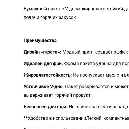
Бумажный пакет с V-дном жировлагостойкий для
подачи горячих закусок
Преимущества
Дизайн «газета»:
Модный принт создаёт эффект
Идеален для фри:
Форма пакета удобна для пор
Жировлагостойкость:
Не пропускает масло и вл
Устойчивое V-дно:
Пакет раскрывается и может
выдерживает горячий продукт
Безопасен для еды:
Не влияет на вкус и запах,
**Удобство в использованииЛёгкий, компактны