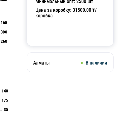
Минимальный опт:
2500
шт
Цена за коробку:
31500.00
₸/
коробка
165
390
Добавить в корзину
260
Алматы
В наличии
140
175
35