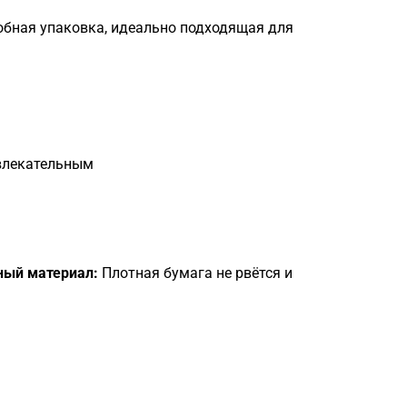
обная упаковка, идеально подходящая для
ивлекательным
ный материал:
Плотная бумага не рвётся и