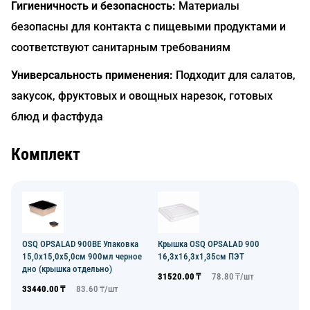
Гигиеничность и безопасность:
Материалы
безопасны для контакта с пищевыми продуктами и
соответствуют санитарным требованиям
Универсальность применения:
Подходит для салатов,
закусок, фруктовых и овощных нарезок, готовых
блюд и фастфуда
Комплект
OSQ OPSALAD 900BE Упаковка
Крышка OSQ OPSALAD 900
15,0х15,0х5,0см 900мл черное
16,3х16,3х1,35см ПЭТ
дно (крышка отдельно)
31520.00
₸
78.80
₸/
шт
33440.00
₸
83.60
₸/
шт