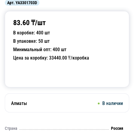
Арт.
YA3301703D
83.60
₸/
шт
В коробке:
400
шт
В упаковке:
50
шт
Минимальный опт:
400
шт
Цена за коробку:
33440.00
₸/коробка
Добавить в корзину
Алматы
В наличии
Страна
Россия