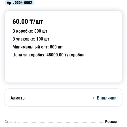
Арт.
0504-0002
60.00
₸/
шт
В коробке:
800
шт
В упаковке:
100
шт
Минимальный опт:
800
шт
Цена за коробку:
48000.00
₸/коробка
Добавить в корзину
Алматы
В наличии
Страна
Россия