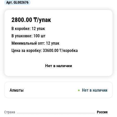
Арт.
GL002676
2800.00
₸/
упак
В коробке:
12
упак
В упаковке:
100
шт
Минимальный опт:
12
упак
Цена за коробку:
33600.00
₸/коробка
Нет в наличии
Алматы
Нет в наличии
Страна
Россия