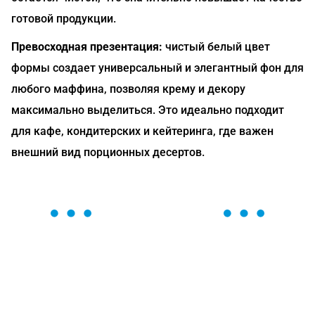
готовой продукции.
Превосходная презентация:
чистый белый цвет
формы создает универсальный и элегантный фон для
любого маффина, позволяя крему и декору
максимально выделиться. Это идеально подходит
для кафе, кондитерских и кейтеринга, где важен
внешний вид порционных десертов.
ОСТАВЬТЕ ЗАЯВКУ
Мы вам перезвоним в течение 1 минуты и поможем
найти или оформить нужный товар!
Загрузка формы...