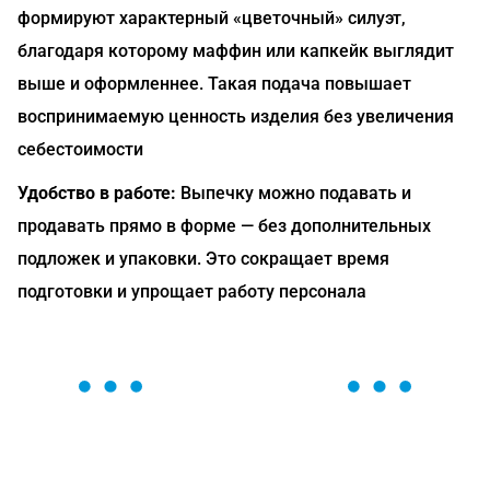
формируют характерный «цветочный» силуэт,
благодаря которому маффин или капкейк выглядит
выше и оформленнее. Такая подача повышает
воспринимаемую ценность изделия без увеличения
себестоимости
Удобство в работе:
Выпечку можно подавать и
продавать прямо в форме — без дополнительных
подложек и упаковки. Это сокращает время
подготовки и упрощает работу персонала
ОСТАВЬТЕ ЗАЯВКУ
Мы вам перезвоним в течение 1 минуты и поможем
найти или оформить нужный товар!