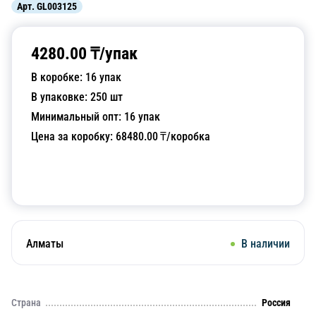
Арт.
GL003125
4280.00
₸/
упак
В коробке:
16
упак
В упаковке:
250
шт
Минимальный опт:
16
упак
Цена за коробку:
68480.00
₸/коробка
Добавить в корзину
Алматы
В наличии
Страна
Россия