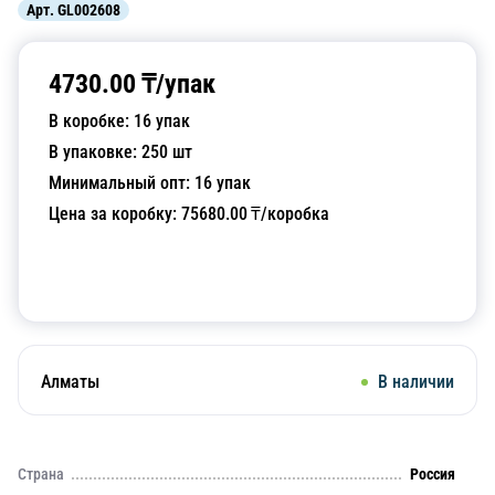
Арт.
GL002608
4730.00
₸/
упак
В коробке:
16
упак
В упаковке:
250
шт
Минимальный опт:
16
упак
Цена за коробку:
75680.00
₸/коробка
Добавить в корзину
Алматы
В наличии
Страна
Россия