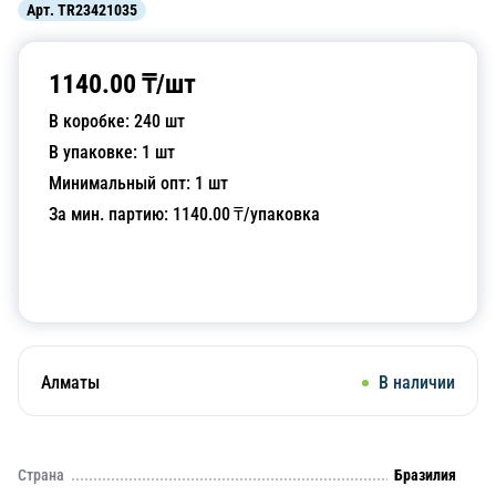
Арт.
TR23421035
1140.00
₸/
шт
В коробке:
240
шт
В упаковке:
1
шт
Минимальный опт:
1
шт
За мин. партию:
1140.00
₸/упаковка
Добавить в корзину
Алматы
В наличии
Страна
Бразилия