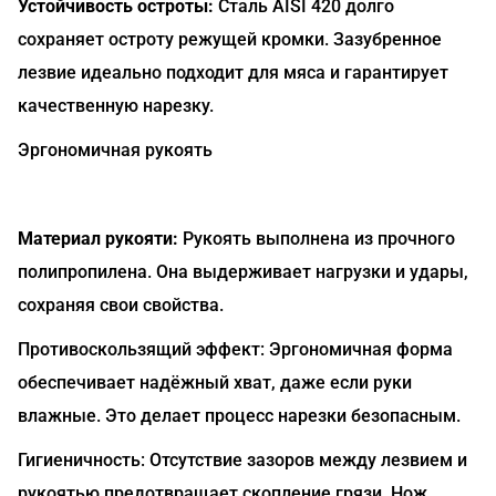
Устойчивость остроты:
Сталь AISI 420 долго
сохраняет остроту режущей кромки. Зазубренное
лезвие идеально подходит для мяса и гарантирует
качественную нарезку.
Эргономичная рукоять
Материал рукояти:
Рукоять выполнена из прочного
полипропилена. Она выдерживает нагрузки и удары,
сохраняя свои свойства.
Противоскользящий эффект: Эргономичная форма
обеспечивает надёжный хват, даже если руки
влажные. Это делает процесс нарезки безопасным.
Гигиеничность: Отсутствие зазоров между лезвием и
рукоятью предотвращает скопление грязи. Нож