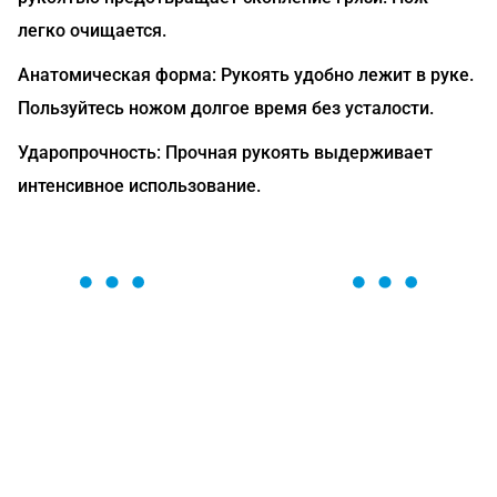
легко очищается.
Анатомическая форма: Рукоять удобно лежит в руке.
Пользуйтесь ножом долгое время без усталости.
Ударопрочность: Прочная рукоять выдерживает
интенсивное использование.
ОСТАВЬТЕ ЗАЯВКУ
Мы вам перезвоним в течение 1 минуты и поможем
найти или оформить нужный товар!
Загрузка формы...