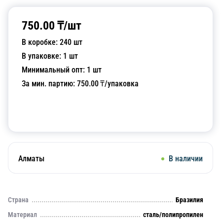
750.00
₸/
шт
В коробке:
240
шт
В упаковке:
1
шт
Минимальный опт:
1
шт
За мин. партию:
750.00
₸/упаковка
Добавить в корзину
Алматы
В наличии
Страна
Бразилия
Материал
сталь/полипропилен