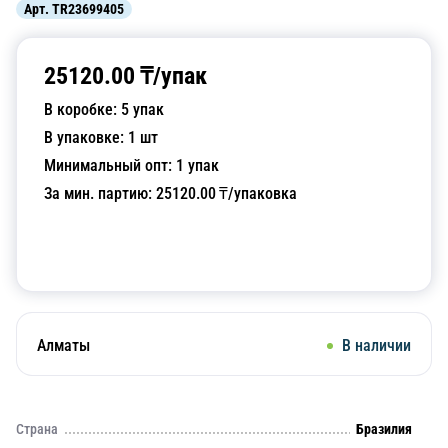
Арт.
TR23699405
25120.00
₸/
упак
В коробке:
5
упак
В упаковке:
1
шт
Минимальный опт:
1
упак
За мин. партию:
25120.00
₸/упаковка
Добавить в корзину
Алматы
В наличии
Страна
Бразилия