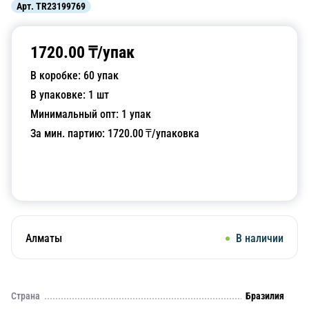
Арт.
TR23199769
1720.00
₸/
упак
В коробке:
60
упак
В упаковке:
1
шт
Минимальный опт:
1
упак
За мин. партию:
1720.00
₸/упаковка
Добавить в корзину
Алматы
В наличии
Страна
Бразилия