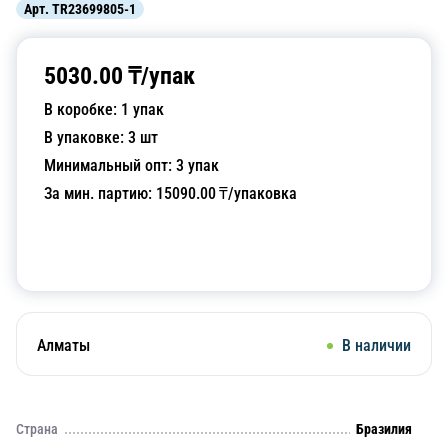
Арт.
TR23699805-1
5030.00
₸/
упак
В коробке:
1
упак
В упаковке:
3
шт
Минимальный опт:
3
упак
За мин. партию:
15090.00
₸/упаковка
Добавить в корзину
Алматы
В наличии
Страна
Бразилия