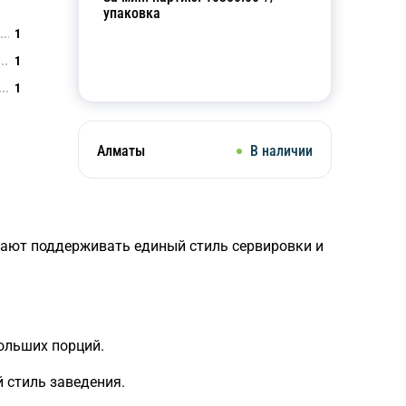
упаковка
1
1
Добавить в корзину
1
Алматы
В наличии
гают поддерживать единый стиль сервировки и
больших порций.
 стиль заведения.