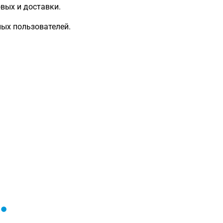
вых и доставки.
ых пользователей.
Загрузка
формы...