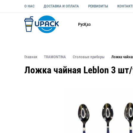
О НАС
ДОСТАВКА И ОПЛАТА
РЕКВИЗИТЫ
КОНТАК
Каталог
Рус
Қаз
ОДНОРАЗОВАЯ ПОСУДА
УПАКОВКА ДЛЯ ЕДЫ УНИВЕ
Главная
TRAMONTINA
Столовые приборы
Ложка чайная
Ложка чайная Leblon 3 шт/