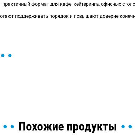
— практичный формат для кафе, кейтеринга, офисных столо
могают поддерживать порядок и повышают доверие конечн
ы и поможем найти или
Похожие продукты