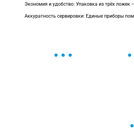
Экономия и удобство: Упаковка из трёх ложек 
Аккуратность сервировки: Единые приборы по
ОСТАВЬТЕ ЗАЯВКУ
Мы вам перезвоним в течение 1 минут
оформить нужный товар!