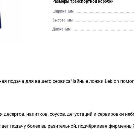
Размеры транспортной коробки
Ширина, мм
Высота, мм
Длина, мм
ая подача для вашего сервисаЧайные ложки Leblon помо
 десертов, напитков, соусов, дегустаций и сервировки не
лает подачу более выразительной, подчёркивая фирменный