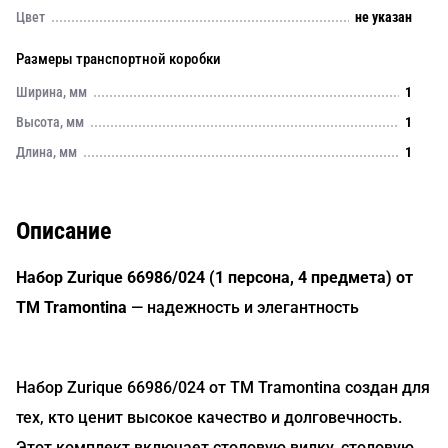
Цвет
не указан
Размеры транспортной коробки
Ширина, мм
1
Высота, мм
1
Длина, мм
1
Описание
Набор Zurique 66986/024 (1 персона, 4 предмета) от
TM Tramontina
— надежность и элегантность
Набор Zurique 66986/024 от TM Tramontina создан для
тех, кто ценит высокое качество и долговечность.
Этот комплект включает столовую вилку, столовую