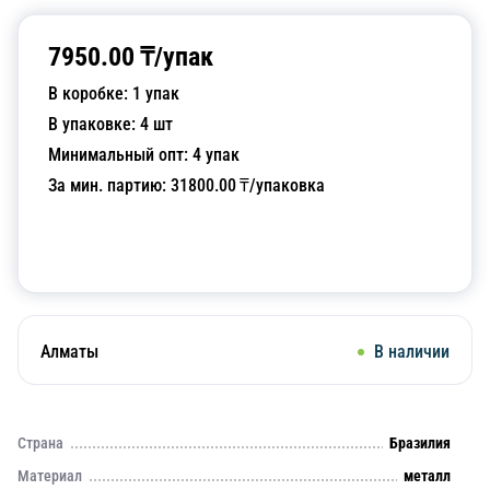
7950.00
₸/
упак
В коробке:
1
упак
В упаковке:
4
шт
Минимальный опт:
4
упак
За мин. партию:
31800.00
₸/упаковка
Добавить в корзину
Алматы
В наличии
Страна
Бразилия
Материал
металл