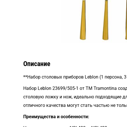
Описание
**Набор столовых приборов Leblon (1 персона, 
Набор Leblon 23699/505-1 от TM Tramontina соз
столовую ложку и нож, идеально подходящие д
отличного качества могут стать частью не тол
Преимущества и особенности: