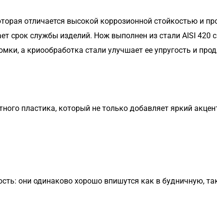
 которая отличается высокой коррозионной стойкостью и п
ет срок службы изделий. Нож выполнен из стали AISI 420 
омки, а криообработка стали улучшает ее упругость и про
тного пластика, который не только добавляет яркий акце
сть: они одинаково хорошо впишутся как в будничную, так