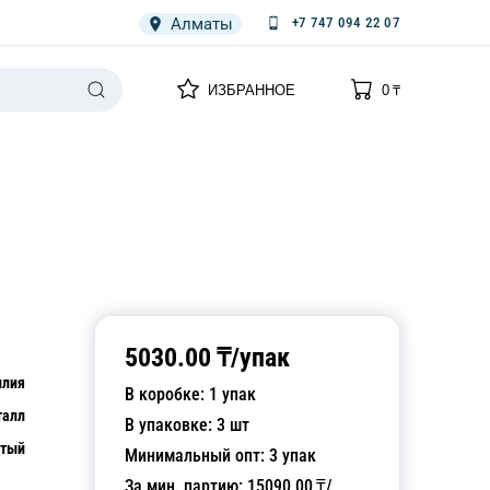
Алматы
+7 747 094 22 07
0
0
ИЗБРАННОЕ
0
₸
НАРИЯ
ПЛЕНКА
СПЕЦОДЕЖДА ОДНОРАЗОВАЯ
5030.00
₸/
упак
илия
В коробке:
1
упак
талл
В упаковке:
3
шт
тый
Минимальный опт:
3
упак
За мин. партию:
15090.00
₸/