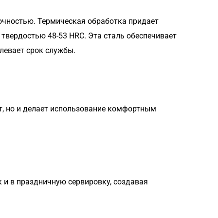
рочностью. Термическая обработка придает
с твердостью 48-53 HRC. Эта сталь обеспечивает
длевает срок службы.
нт, но и делает использование комфортным
 и в праздничную сервировку, создавая