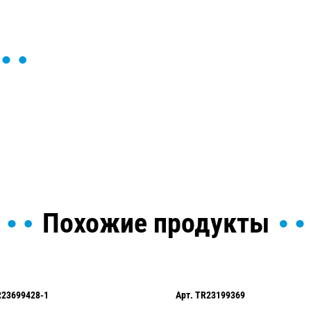
ы и поможем найти или
Похожие продукты
Арт.
TR23199369
Арт.
TR233624