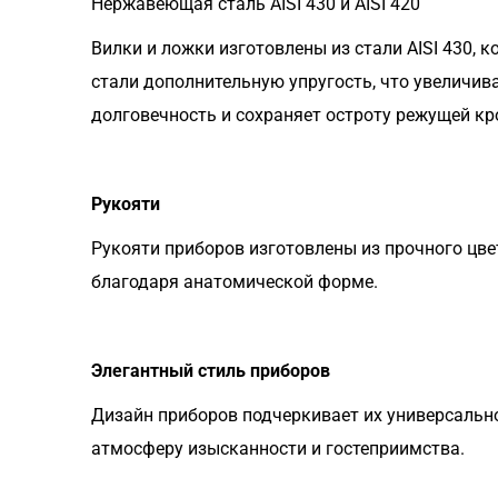
Нержавеющая сталь AISI 430 и AISI 420
Вилки и ложки изготовлены из стали AISI 430,
стали дополнительную упругость, что увеличива
долговечность и сохраняет остроту режущей кр
Рукояти
Рукояти приборов изготовлены из прочного цве
благодаря анатомической форме.
Элегантный стиль приборов
Дизайн приборов подчеркивает их универсально
атмосферу изысканности и гостеприимства.