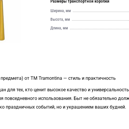
Размеры транспортной коробки
Ширина, мм
Высота, мм
Длина, мм
3 предмета) от TM Tramontina — стиль и практичность
дан для тех, кто ценит высокое качество и универсальност
ля повседневного использования. Быт не обязательно до
ько праздничных событий, но и украшением ваших будней.