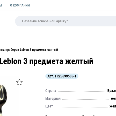
ТЫ
О КОМПАНИИ
РСАЛЬНАЯ
ПАКЕТЫ
ФОРМЫ ДЛЯ ВЫПЕЧКИ
КУЛИ
вых приборов Leblon 3 предмета желтый
Leblon 3 предмета желтый
Арт.
TR23699505-1
Страна
Браз
Материал
ме
Цвет
жел