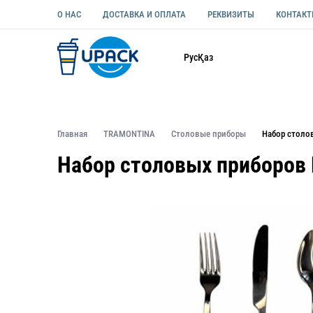
О НАС
ДОСТАВКА И ОПЛАТА
РЕКВИЗИТЫ
КОНТАК
Каталог
Рус
Қаз
ОДНОРАЗОВАЯ ПОСУДА
УПАКОВКА ДЛЯ ЕДЫ УНИВЕ
Главная
TRAMONTINA
Столовые приборы
Набор столо
Набор столовых приборов 