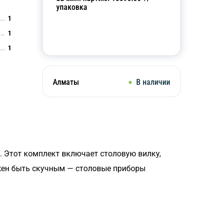
упаковка
1
1
Добавить в корзину
1
Алматы
В наличии
ь. Этот комплект включает столовую вилку,
лжен быть скучным — столовые приборы