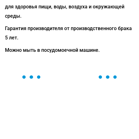
для здоровья пищи, воды, воздуха и окружающей
среды.
Гарантия производителя от производственного брака
5 лет.
Можно мыть в посудомоечной машине.
ОСТАВЬТЕ ЗАЯВКУ
Мы вам перезвоним в течение 1 минуты и поможем
найти или оформить нужный товар!
Загрузка формы...