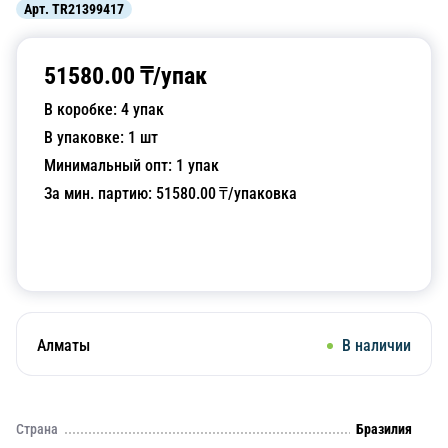
Арт.
TR21399417
51580.00
₸/
упак
В коробке:
4
упак
В упаковке:
1
шт
Минимальный опт:
1
упак
За мин. партию:
51580.00
₸/упаковка
Добавить в корзину
Алматы
В наличии
Страна
Бразилия