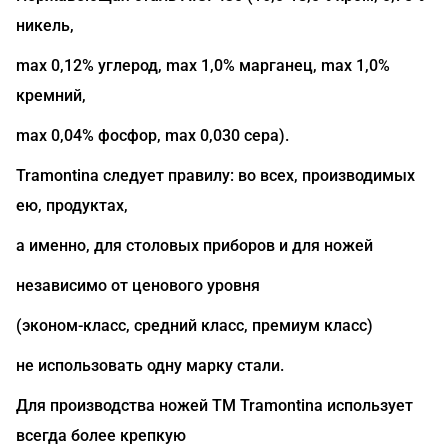
никель,
max 0,12% углерод, max 1,0% марганец, max 1,0%
кремний,
max 0,04% фосфор, max 0,030 сера).
Tramontina следует правилу: во всех, производимых
ею, продуктах,
а именно, для столовых приборов и для ножей
независимо от ценового уровня
(эконом-класс, средний класс, премиум класс)
не использовать одну марку стали.
Для производства ножей ТМ Tramontina использует
всегда более крепкую