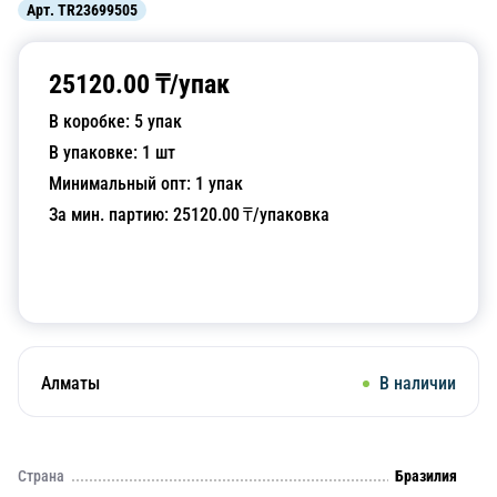
Арт.
TR23699505
25120.00
₸/
упак
В коробке:
5
упак
В упаковке:
1
шт
Минимальный опт:
1
упак
За мин. партию:
25120.00
₸/упаковка
Добавить в корзину
Алматы
В наличии
Страна
Бразилия