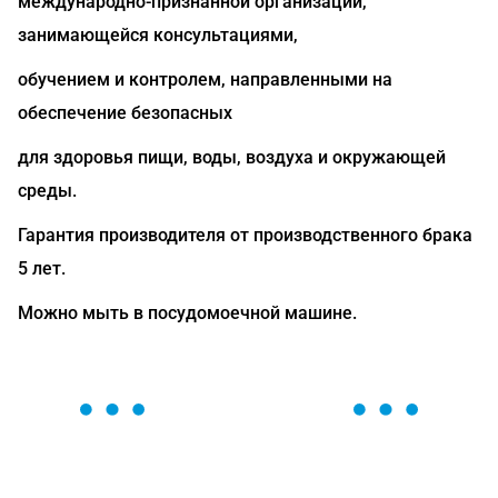
международно-признанной организации,
занимающейся консультациями,
обучением и контролем, направленными на
обеспечение безопасных
для здоровья пищи, воды, воздуха и окружающей
среды.
Гарантия производителя от производственного брака
5 лет.
Можно мыть в посудомоечной машине.
ОСТАВЬТЕ ЗАЯВКУ
Мы вам перезвоним в течение 1 минуты и поможем
найти или оформить нужный товар!