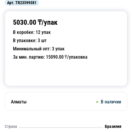
Арт.
TR23599381
5030.00
₸/
упак
В коробке:
12
упак
В упаковке:
3
шт
Минимальный опт:
3
упак
За мин. партию:
15090.00
₸/упаковка
Добавить в корзину
Алматы
В наличии
Страна
Бразилия