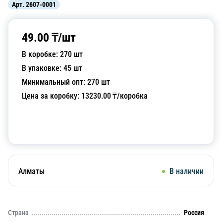
Арт.
2607-0001
49.00
₸/
шт
В коробке:
270
шт
В упаковке:
45
шт
Минимальный опт:
270
шт
Цена за коробку:
13230.00
₸/коробка
Добавить в корзину
Алматы
В наличии
Страна
Россия