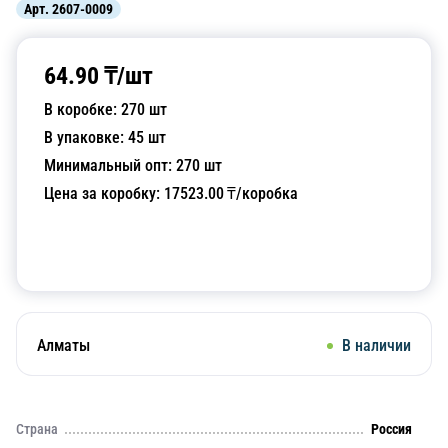
Арт.
2607-0009
64.90
₸/
шт
В коробке:
270
шт
В упаковке:
45
шт
Минимальный опт:
270
шт
Цена за коробку:
17523.00
₸/коробка
Добавить в корзину
Алматы
В наличии
Страна
Россия