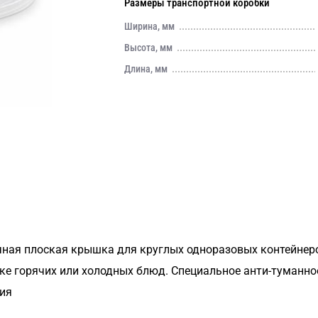
Размеры транспортной коробки
Ширина, мм
Высота, мм
Длина, мм
ная плоская крышка для круглых одноразовых контейнер
вке горячих или холодных блюд. Специальное анти-туманно
ия