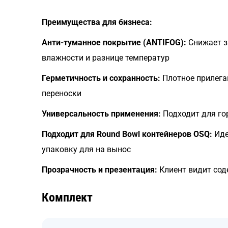
Преимущества для бизнеса:
Анти-туманное покрытие (ANTIFOG):
Снижает з
влажности и разнице температур
Герметичность и сохранность:
Плотное прилега
переноски
Универсальность применения:
Подходит для гор
Подходит для Round Bowl контейнеров OSQ:
Иде
упаковку для на вынос
Прозрачность и презентация:
Клиент видит сод
Комплект