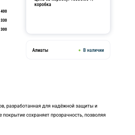
коробка
400
330
Добавить в корзину
300
Алматы
В наличии
ов, разработанная для надёжной защиты и
е покрытие сохраняет прозрачность, позволяя