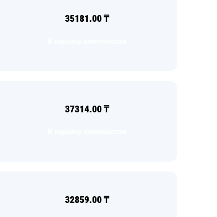
35181.00
₸
В корзину комплектом
37314.00
₸
В корзину комплектом
32859.00
₸