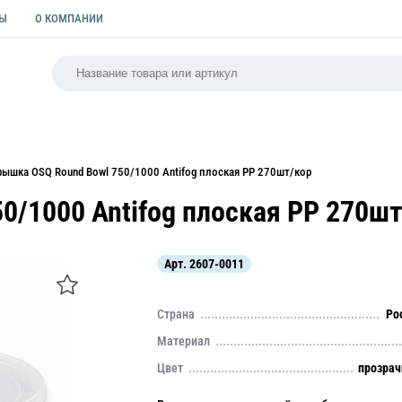
ТЫ
О КОМПАНИИ
РСАЛЬНАЯ
ПАКЕТЫ
ФОРМЫ ДЛЯ ВЫПЕЧКИ
КУЛИ
рышка OSQ Round Bowl 750/1000 Antifog плоская PP 270шт/кор
0/1000 Antifog плоская PP 270шт
Арт.
2607-0011
Страна
Ро
Материал
Цвет
прозра