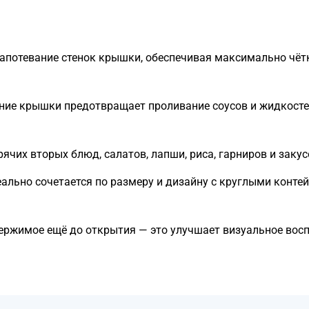
апотевание стенок крышки, обеспечивая максимально чёт
ние крышки предотвращает проливание соусов и жидкосте
ячих вторых блюд, салатов, лапши, риса, гарниров и заку
ально сочетается по размеру и дизайну с круглыми конте
ержимое ещё до открытия — это улучшает визуальное восп