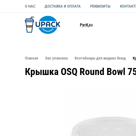
О НАС
ДОСТАВКА И ОПЛАТА
РЕКВИЗИТЫ
КОНТАК
Каталог
Рус
Қаз
ОДНОРАЗОВАЯ ПОСУДА
УПАКОВКА ДЛЯ ЕДЫ УНИВЕ
Главная
Эко упаковка
Контейнеры для жидких блюд
К
Крышка OSQ Round Bowl 75