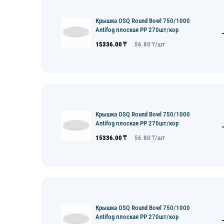
Крышка OSQ Round Bowl 750/1000
Antifog плоская PP 270шт/кор
15336.00
₸
56.80
₸/
шт
Крышка OSQ Round Bowl 750/1000
Antifog плоская PP 270шт/кор
15336.00
₸
56.80
₸/
шт
Крышка OSQ Round Bowl 750/1000
Antifog плоская PP 270шт/кор