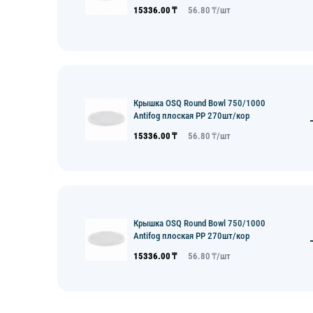
15336.00
₸
56.80
₸/
шт
Крышка OSQ Round Bowl 750/1000
Antifog плоская PP 270шт/кор
15336.00
₸
56.80
₸/
шт
Крышка OSQ Round Bowl 750/1000
Antifog плоская PP 270шт/кор
15336.00
₸
56.80
₸/
шт