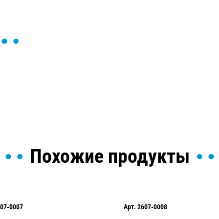
ы и поможем найти или
Похожие продукты
07-0007
Арт.
2607-0008