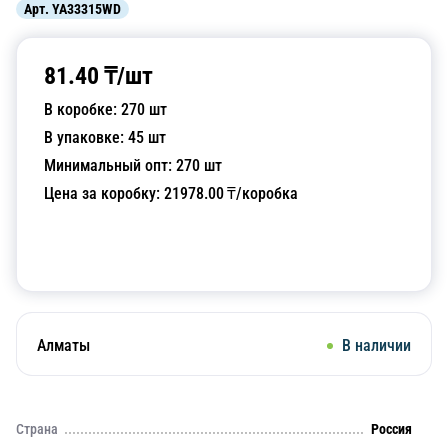
Арт.
YA33315WD
81.40
₸/
шт
В коробке:
270
шт
В упаковке:
45
шт
Минимальный опт:
270
шт
Цена за коробку:
21978.00
₸/коробка
Добавить в корзину
Алматы
В наличии
Страна
Россия