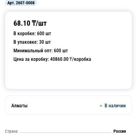
Арт.
2607-0008
68.10
₸/
шт
В коробке:
600
шт
В упаковке:
30
шт
Минимальный опт:
600
шт
Цена за коробку:
40860.00
₸/коробка
Добавить в корзину
Алматы
В наличии
Страна
Россия