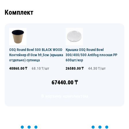
Комплект
OSQ Round Bowl 500 BLACK WOOD
Крышка OSQ Round Bowl
Контейнер d10см h9,5см (крышка
300/400/500 Antifog плоская PP
отдельно) супница
600шт/кор
40860.00
₸
68.10
₸/
шт
26580.00
₸
44.30
₸/
шт
67440.00
₸
В корзину комплектом
ОСТАВЬТЕ ЗАЯВКУ