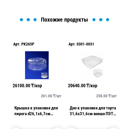
Похожие продукты
Арт.
PK265P
Арт.
0301-0031
Ар
26100.00
₸/кор
20640.00
₸/кор
24
/
шт
261.00
₸/
шт
258.00
₸/
шт
Крышка к упаковке для
Дно к упаковке для торта
Дн
пирога d26,1х6,7см
31,6х31,6см внешн ПЭТ
пи
внутр 3500мл PET
белое наружное 80 шт/
вн
ой
прозрачная 100 шт/кор
кор ПР-Т-240 ДШ 400
к