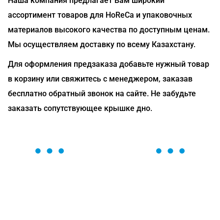
Наша компания предлагает Вам широкий
ассортимент товаров для HoReCa и упаковочных
материалов высокого качества по доступным ценам.
Мы осуществляем доставку по всему Казахстану.
Для оформления предзаказа добавьте нужный товар
в корзину или свяжитесь с менеджером, заказав
бесплатно обратный звонок на сайте. Не забудьте
заказать сопутствующее крышке дно.
ОСТАВЬТЕ ЗАЯВКУ
Мы вам перезвоним в течение 1 минуты и поможем
найти или оформить нужный товар!
Загрузка формы...