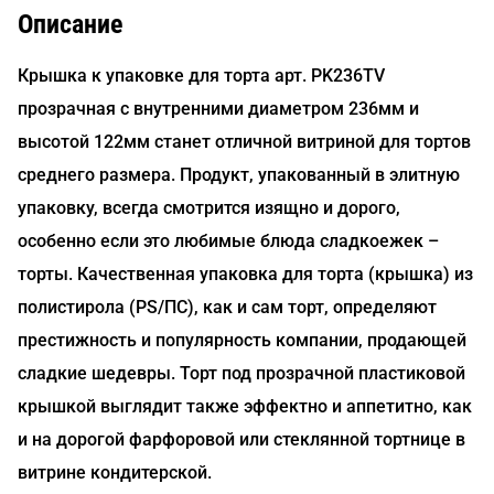
Описание
Крышка к упаковке для торта арт. PK236TV
прозрачная с внутренними диаметром 236мм и
высотой 122мм станет отличной витриной для тортов
среднего размера. Продукт, упакованный в элитную
упаковку, всегда смотрится изящно и дорого,
особенно если это любимые блюда сладкоежек –
торты. Качественная упаковка для торта (крышка) из
полистирола (PS/ПС), как и сам торт, определяют
престижность и популярность компании, продающей
сладкие шедевры. Торт под прозрачной пластиковой
крышкой выглядит также эффектно и аппетитно, как
и на дорогой фарфоровой или стеклянной тортнице в
витрине кондитерской.