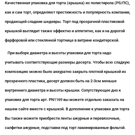
Качественная упаковка для торта (крышка) из полистирола (
PS
/ПС),
как и сам торт, определяют престижность и популярность компании,
продающей сладкие шедевры. Торт под прозрачной пластиковой
крышкой выглядит также эффектно и аппетитно, как и на дорогой
фарфоровой или стеклянной тортнице в витрине кондитерской.
При выборе диаметра и высоты упаковки для торта надо
учитывать соответствующие размеры десерта. Чтобы всю сладкую
композицию можно было аккуратно закрыть плотной крышкой из
прозрачного пластика, десерт должен быть на 2-3см меньше
внутреннего диаметра и высоты крышки. Сопутствующее дно к
упаковке для торта арт. PN1169
вы можете отдельно заказать на
нашем сайте вместе с крышкой. В дополнение к упаковке для торта
Вы также можете приобрести ленты ажурные и перевязочные,
салфетки ажурные, подставки под торт ламинированные фольгой.