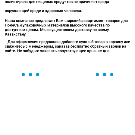
полистирола для пищевых продуктов не причиняет вреда
окружающей среде и здоровью человека.
Наша компания предлагает Вам широкий ассортимент товаров для
HoReCa и упаковочных материалов высокого качества по
доступным ценам. Мы осуществляем доставку по всему
Казахстану.
Для оформления предзаказа добавьте нужный товар в корзину или
свяжитесь с менеджером, заказав бесплатно обратный звонок на
сайте. Не забудьте заказать сопутствующее крышке дно.
ОСТАВЬТЕ ЗАЯВКУ
Мы вам перезвоним в течение 1 минуты и поможем
найти или оформить нужный товар!
Загрузка формы...