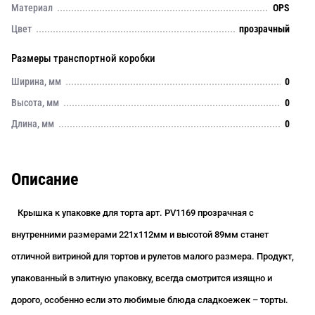
Материал
OPS
Цвет
прозрачный
Размеры транспортной коробки
Ширина, мм
0
Высота, мм
0
Длина, мм
0
Описание
Крышка к упаковке для торта арт. PV1169
прозрачная с
внутренними размерами 221х112мм и высотой 89мм станет
отличной витриной для тортов и рулетов малого размера. Продукт,
упакованный в элитную упаковку, всегда смотрится изящно и
дорого, особенно если это любимые блюда сладкоежек – торты.