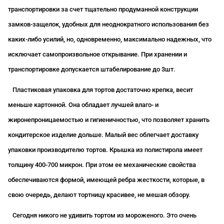
транспортировки за счет тщательно продуманной конструкции
замков-защелок, удобных для неоднократного использования без
каких-либо усилий, но, одновременно, максимально надежных, что
исключает самопроизвольное открывание. При хранении и
транспортировке допускается штабелирование до 3шт.
Пластиковая упаковка для тортов достаточно крепка, весит
меньше картонной. Она обладает лучшей влаго- и
жиронепроницаемостью и гигиеничностью, что позволяет хранить
кондитерское изделие дольше. Малый вес облегчает доставку
упаковки производителю тортов. Крышка из полистирола имеет
толщину 400-700 микрон. При этом ее механические свойства
обеспечиваются формой, имеющей ребра жесткости, которые, в
свою очередь, делают тортницу красивее, не мешая обзору.
Сегодня никого не удивить тортом из мороженого. Это очень